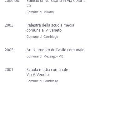
2006-08
Edificio universitario in Via Celoria
25
Comune di Milano
2003
Palestra della scuola media
comunale V. Veneto
Comune di Cambiago
2003
Ampliamento dell'asilo comunale
Comune di Mezzago (MI)
2001
Scuola media comunale
Via V. Veneto
Comune di Cambiago