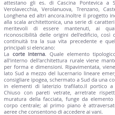
attestano gli es. di Cascina Pontevica a S
Verolavecchia, Verolanuova, Trenzano, Castel
Longhena ed altri ancora.Inoltre il progetto i
alla scala architettonica, una serie di caratter
meritevoli di essere mantenuti, ai qua
riconoscibilità delle origini dell'edificio, così
continuità tra la sua vita precedente e quel
principali si elencano:
La
corte interna
. Quale elemento tipologi
all'interno dell'architettura rurale viene mant
per forma e dimensioni. Ripavimentata, viene
lato Sud a mezzo del lucernario lineare emer
consigliare ipogea, schermato a Sud da una cort
in elementi di laterizio trafilato.Il portico a
Chiuso con pareti vetrate, arretrate rispett
muratura della facciata, funge da elemento d
corpo centrale; al primo piano è attraversat
aeree che consentono di accedere ai vani.