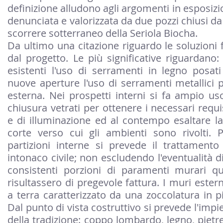
definizione alludono agli argomenti in esposizio
denunciata e valorizzata da due pozzi chiusi da
scorrere sotterraneo della Seriola Biocha.
Da ultimo una citazione riguardo le soluzioni 
dal progetto. Le più significative riguardano:
esistenti l'uso di serramenti in legno posati
nuove aperture l'uso di serramenti metallici p
esterna. Nei prospetti interni si fa ampio us
chiusura vetrati per ottenere i necessari requisi
e di illuminazione ed al contempo esaltare la 
corte verso cui gli ambienti sono rivolti. 
partizioni interne si prevede il trattamento
intonaco civile; non escludendo l'eventualità di
consistenti porzioni di paramenti murari qua
risultassero di pregevole fattura. I muri ester
a terra caratterizzato da una zoccolatura in pi
Dal punto di vista costruttivo si prevede l'impi
della tradizione: coppo lombardo, legno, pietre l