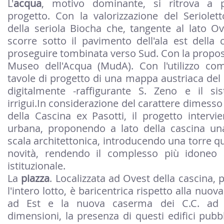
L'
acqua
, motivo dominante, si ritrova a p
progetto. Con la valorizzazione del Seriolet
della seriola Biocha che, tangente al lato Ov
scorre sotto il pavimento dell'ala est della 
proseguire tombinata verso Sud. Con la proposta
Museo dell'Acqua (MudA). Con l'utilizzo co
tavole di progetto di una mappa austriaca del 
digitalmente -raffigurante S. Zeno e il si
irrigui.In considerazione del carattere dimesso 
della Cascina ex Pasotti, il progetto intervi
urbana, proponendo a lato della cascina una
scala architettonica, introducendo una torre q
novità, rendendo il complesso più idoneo 
istituzionale.
La
piazza
. Localizzata ad Ovest della cascina,
l'intero lotto, è baricentrica rispetto alla nu
ad Est e la nuova caserma dei C.C. ad 
dimensioni, la presenza di questi edifici pubbli