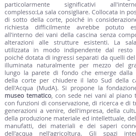
particolarmente significativi all'inter
complesso:La sala consigliare. Collocata in pos
di sotto della corte, poiché in considerazion
richiesta difficilmente avrebbe potuto es
all'interno dei vani della cascina senza com
alterazioni alle strutture esistenti. La sa
utilizzata in modo indipendente dal resto
poiché dotata di ingressi separati da quelli de
illuminata naturalmente per mezzo del gra
lungo la parete di fondo che emerge dalla
della corte per chiudere il lato Sud della c
dell'Acqua (MudA). Si propone la fondazio
museo tematico
, con sede nei vani al piano t
con funzioni di conservazione, di ricerca e di 
generazioni a venire, dell'impresa, della cult
della produzione materiale ed intellettuale, dell
manufatti, dei materiali e dei saperi conne
dell'acqua nell'agricoltura. Gli spazi int