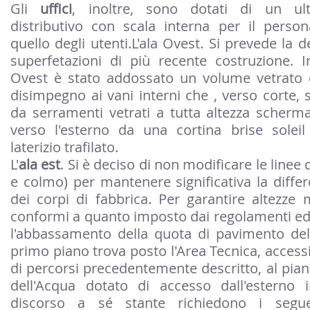
Gli
uffici
, inoltre, sono dotati di un ult
distributivo con scala interna per il person
quello degli utenti.L'ala Ovest. Si prevede la 
superfetazioni di più recente costruzione. I
Ovest è stato addossato un volume vetrato 
disimpegno ai vani interni che , verso corte, s
da serramenti vetrati a tutta altezza schermat
verso l'esterno da una cortina brise soleil
laterizio trafilato.
L'
ala est
. Si è deciso di non modificare le linee 
e colmo) per mantenere significativa la differ
dei corpi di fabbrica. Per garantire altezze
conformi a quanto imposto dai regolamenti edili
l'abbassamento della quota di pavimento del 
primo piano trova posto l'Area Tecnica, accessi
di percorsi precedentemente descritto, al pian
dell'Acqua dotato di accesso dall'esterno 
discorso a sé stante richiedono i segu