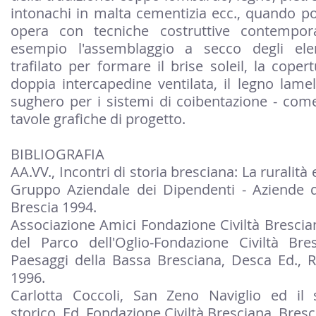
intonachi in malta cementizia ecc., quando po
opera con tecniche costruttive contempor
esempio l'assemblaggio a secco degli ele
trafilato per formare il brise soleil, la coper
doppia intercapedine ventilata, il legno lamell
sughero per i sistemi di coibentazione - come 
tavole grafiche di progetto.
BIBLIOGRAFIA
AA.VV., Incontri di storia bresciana: La ruralità e 
Gruppo Aziendale dei Dipendenti - Aziende 
Brescia 1994.
Associazione Amici Fondazione Civiltà Brescia
del Parco dell'Oglio-Fondazione Civiltà Bre
Paesaggi della Bassa Bresciana, Desca Ed., R
1996.
Carlotta Coccoli, San Zeno Naviglio ed il
storico, Ed. Fondazione Civiltà Bresciana, Bresc