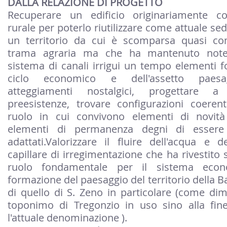
DALLA RELAZIONE DI PROGETTO
Recuperare un edificio originariamente co
rurale per poterlo riutilizzare come attuale se
un territorio da cui è scomparsa quasi co
trama agraria ma che ha mantenuto notev
sistema di canali irrigui un tempo elementi 
ciclo economico e dell'assetto paesagg
atteggiamenti nostalgici, progettare a
preesistenze, trovare configurazioni coeren
ruolo in cui convivono elementi di novità
elementi di permanenza degni di essere
adattati.Valorizzare il fluire dell'acqua e 
capillare di irregimentazione che ha rivestito
ruolo fondamentale per il sistema econ
formazione del paesaggio del territorio della B
di quello di S. Zeno in particolare (come dim
toponimo di Tregonzio in uso sino alla fin
l'attuale denominazione ).