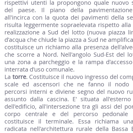
rispettivi utenti la propongono quale nuovo s
del paese. Il piano della pavimentazione
all'incirca con la quota dei pavimenti della s
risulta leggermente sopraelevata rispetto alla
realizzazione a Sud del lotto (nuova piazza li
d'acqua che chiude la piazza a Sud ne amplifica
costituisce un richiamo alla presenza dell'alve
che scorre a Nord. Nell'angolo Sud-Est del lot
una zona a parcheggio e la rampa d'accesso 
interrata d'uso comunale.
La
torre
. Costituisce il nuovo ingresso del com
scale ed ascensori che ne fanno il nodo d
percorsi interni e diviene segno del nuovo ruo
assunto dalla cascina. E' situata all'estern
dell'edificio, all'intersezione tra gli assi del p
corpo centrale e del percorso pedonale 
costituisce il terminale. Essa richiama un
radicata nell'architettura rurale della Bass